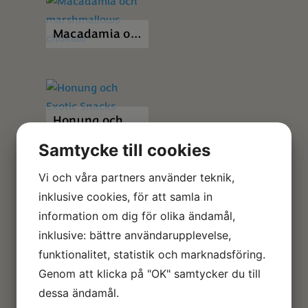
Macadamia och marshmallows choklad
Honung och Exotic Snacks macadamiafudge
Samtycke till cookies
Vi och våra partners använder teknik,
inklusive cookies, för att samla in
information om dig för olika ändamål,
Glaserat ankbröst med pumpa, macadamianötter och polenta
inklusive: bättre användarupplevelse,
funktionalitet, statistik och marknadsföring.
Genom att klicka på "OK" samtycker du till
Chèvrebollar med macadamianötter
dessa ändamål.