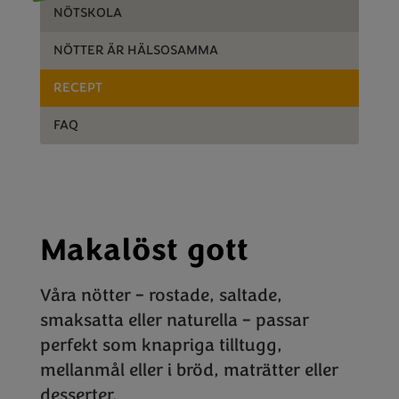
NÖTSKOLA
NÖTTER ÄR HÄLSOSAMMA
RECEPT
FAQ
Makalöst gott
Våra nötter – rostade, saltade,
smaksatta eller naturella – passar
perfekt som knapriga tilltugg,
mellanmål eller i bröd, maträtter eller
desserter.