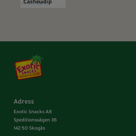
Cashewdip
Adress
Exotic Snacks AB
Speditionsvägen 36
142 50 Skogås