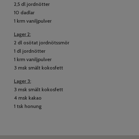
2,5 dl jordnötter
10 dadlar
1 krm vaniljpulver
Lager 2:
2 dl osötat jordnötssmör
1 dl jordnötter
1 krm vaniljpulver
3 msk smält kokosfett
Lager 3:
3 msk smält kokosfett
4 msk kakao
1 tsk honung