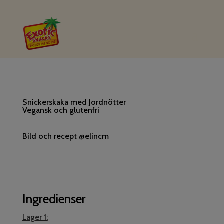
Snickerskaka med Jordnötter
Vegansk och glutenfri
Bild och recept @elincm
Ingredienser
Lager 1: