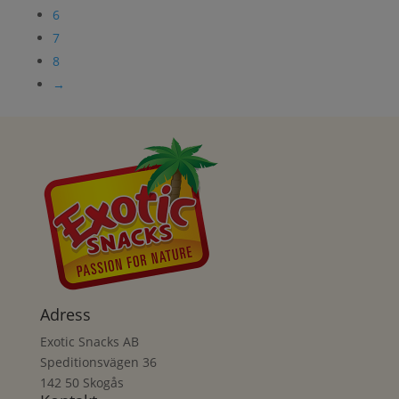
6
7
8
→
Adress
Exotic Snacks AB
Speditionsvägen 36
142 50 Skogås