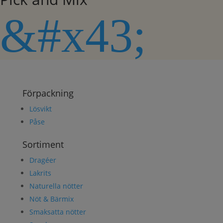
&#x43;
Förpackning
Lösvikt
Påse
Sortiment
Dragéer
Lakrits
Naturella nötter
Nöt & Bärmix
Smaksatta nötter