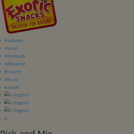
Produkter
Livsstil
Hitta butik
Hållbarhet
Bli kund
Om oss
Kontakt
U
Pick and Mix