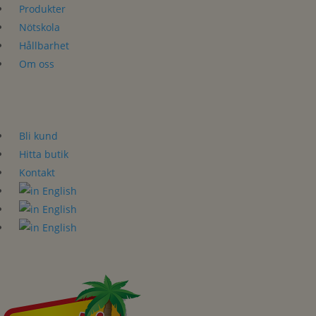
Produkter
Nötskola
Hållbarhet
Om oss
Bli kund
Hitta butik
Kontakt