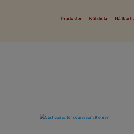
Produkter
Nötskola
Hållbarh