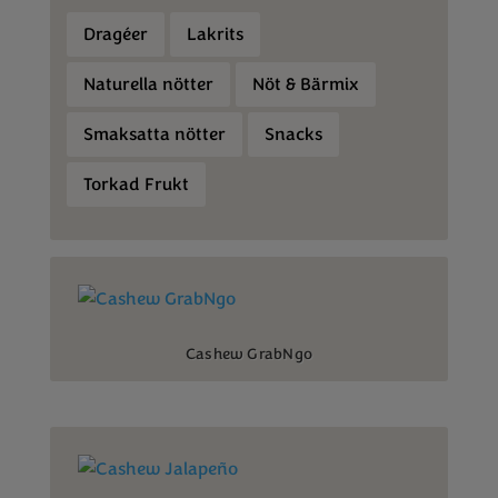
Dragéer
Lakrits
Naturella nötter
Nöt & Bärmix
Smaksatta nötter
Snacks
Torkad Frukt
Cashew GrabNgo