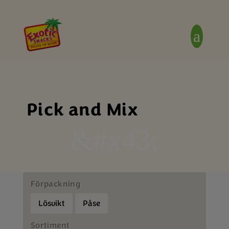
Pick and Mix
&#x43;
Förpackning
Lösvikt
Påse
Sortiment