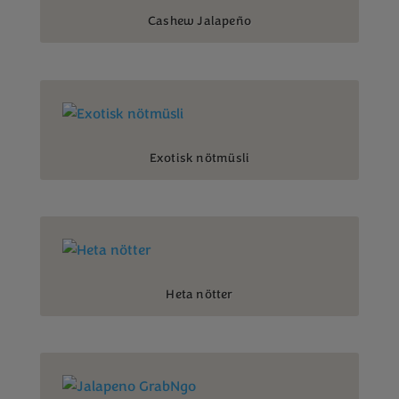
Cashew Jalapeño
Exotisk nötmüsli
Heta nötter