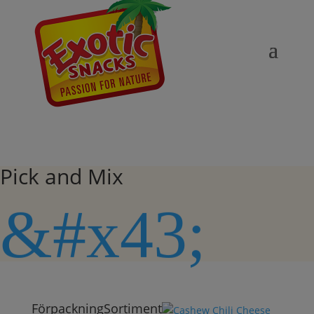
Pick and Mix
&#x43;
Förpackning
Sortiment