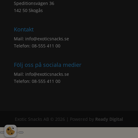
Speditionsvägen 36
142 50 Skogås
Kontakt
Mail:
info@exoticsnacks.se
Telefon: 08-555 411 00
Följ oss på sociala medier
Mail:
info@exoticsnacks.se
Telefon: 08-555 411 00
Exotic Snacks AB © 2026 | Powered by
Ready Digital