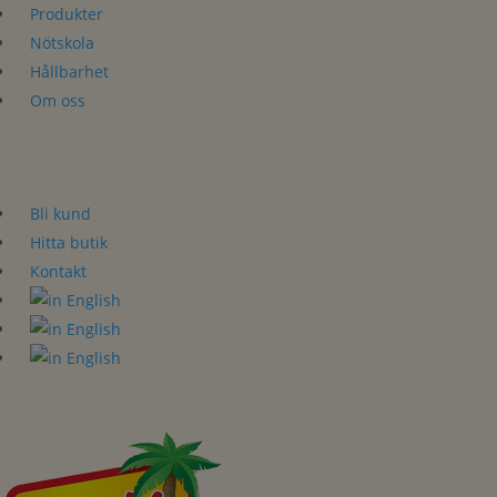
Produkter
Nötskola
Hållbarhet
Om oss
Bli kund
Hitta butik
Kontakt