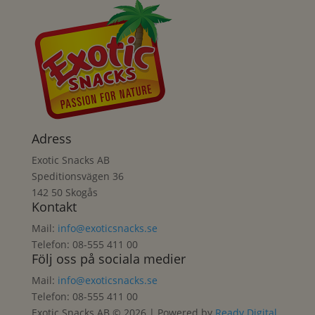
Adress
Exotic Snacks AB
Speditionsvägen 36
142 50 Skogås
Kontakt
Mail:
info@exoticsnacks.se
Telefon: 08-555 411 00
Följ oss på sociala medier
Mail:
info@exoticsnacks.se
Telefon: 08-555 411 00
Exotic Snacks AB © 2026 | Powered by
Ready Digital