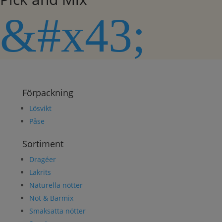
&#x43;
Förpackning
Lösvikt
Påse
Sortiment
Dragéer
Lakrits
Naturella nötter
Nöt & Bärmix
Smaksatta nötter