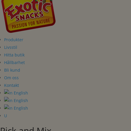
Produkter
Livsstil
Hitta butik
Hållbarhet
Bli kund
Om oss
Kontakt
U
Pick and Mix