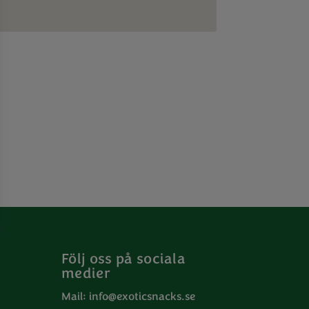
Följ oss på sociala
medier
Mail:
info@exoticsnacks.se