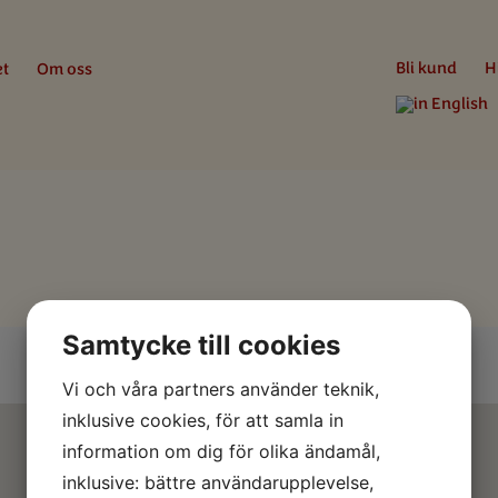
Bli kund
H
et
Om oss
Samtycke till cookies
Vi och våra partners använder teknik,
inklusive cookies, för att samla in
information om dig för olika ändamål,
inklusive: bättre användarupplevelse,