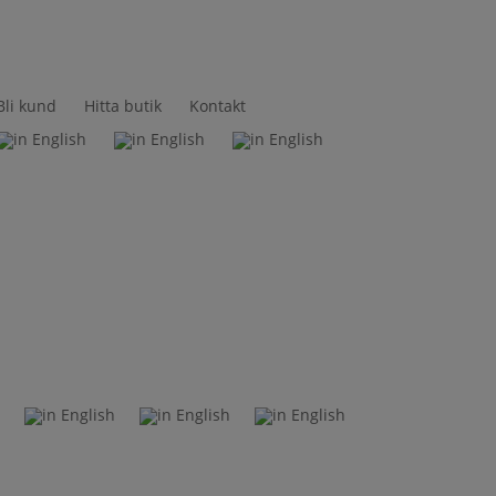
Bli kund
Hitta butik
Kontakt
t