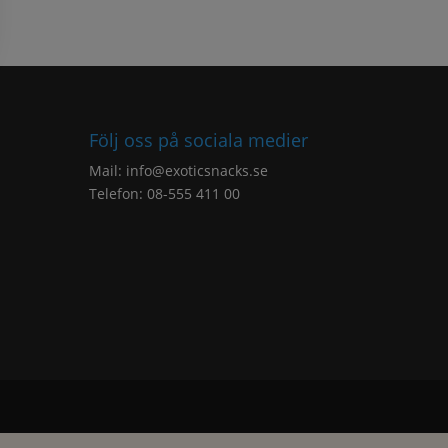
Följ oss på sociala medier
Mail:
info@exoticsnacks.se
Telefon: 08-555 411 00