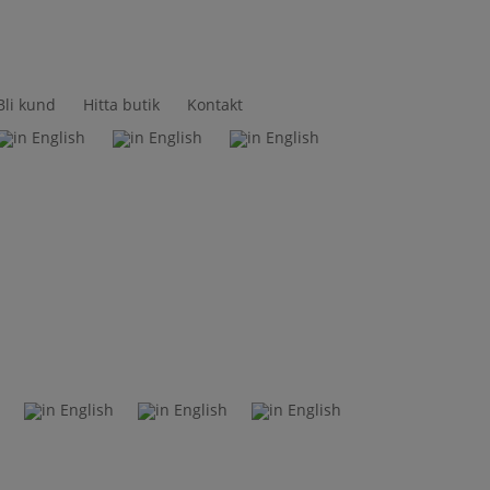
Bli kund
Hitta butik
Kontakt
t