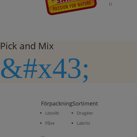
U
Pick and Mix
&#x43;
Förpackning
Sortiment
Lösvikt
Dragéer
Påse
Lakrits