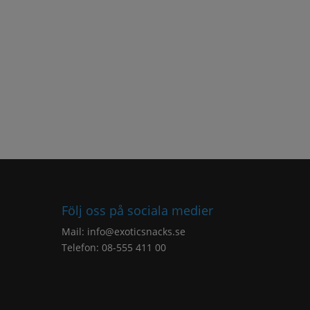
Följ oss på sociala medier
Mail:
info@exoticsnacks.se
Telefon: 08-555 411 00