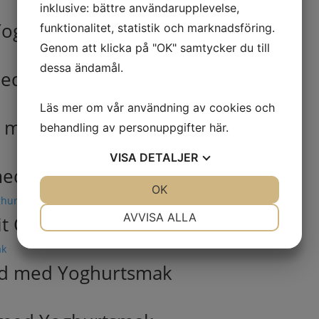
inklusive: bättre användarupplevelse,
Yoghurtsmak
funktionalitet, statistik och marknadsföring.
Genom att klicka på "OK" samtycker du till
dessa ändamål.
med Yoghurtsmak
Läs mer om vår användning av cookies och
d med yoghurtsmak
behandling av personuppgifter
här
.
VISA
DETALJER
 med yoghurtsmak
JA
NEJ
OK
JA
NEJ
NÖDVÄNDIG
INSTÄLLNINGAR
AVVISA ALLA
Vit Choklad med Yoghurtsmak
JA
NEJ
JA
NEJ
MARKNADSFÖRING
STATISTIK
lad med Yoghurtsmak