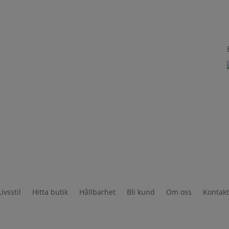
Livsstil
Hitta butik
Hållbarhet
Bli kund
Om oss
Kontak