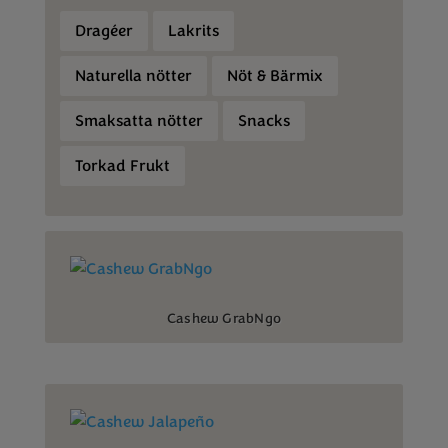
Dragéer
Lakrits
Naturella nötter
Nöt & Bärmix
Smaksatta nötter
Snacks
Torkad Frukt
Cashew GrabNgo