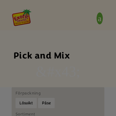
Pick and Mix
&#x43;
Förpackning
Lösvikt
Påse
Sortiment