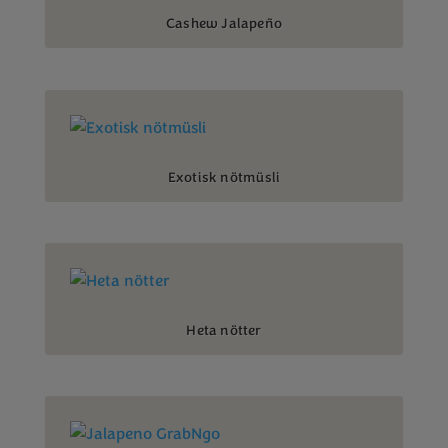
Cashew Jalapeño
Exotisk nötmüsli
Heta nötter