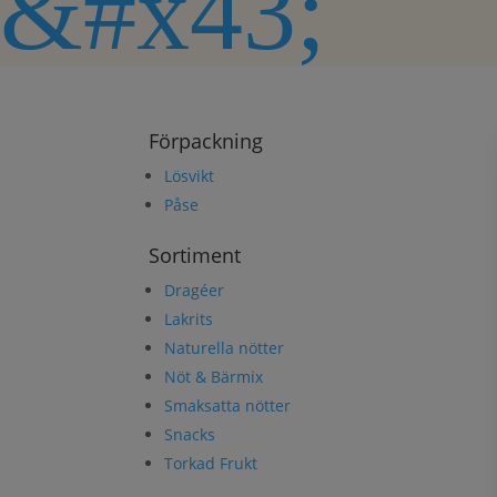
&#x43;
Förpackning
Lösvikt
Påse
Sortiment
Dragéer
Lakrits
Naturella nötter
Nöt & Bärmix
Smaksatta nötter
Snacks
Torkad Frukt