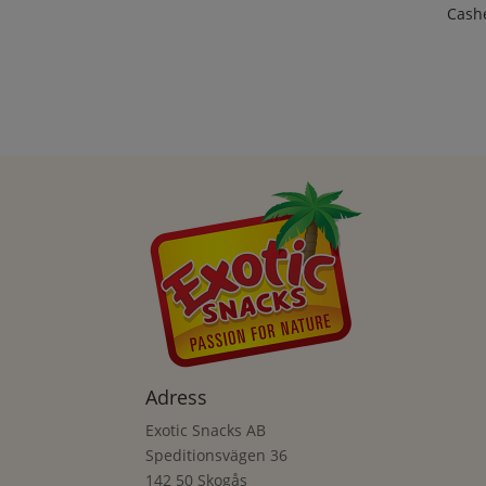
Cash
Adress
Exotic Snacks AB
Speditionsvägen 36
142 50 Skogås