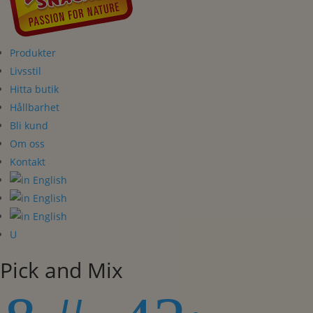
Produkter
Livsstil
Hitta butik
Hållbarhet
Bli kund
Om oss
Kontakt
U
Pick and Mix