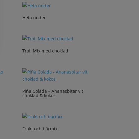
Heta nötter
Trail Mix med choklad
Piña Colada – Ananasbitar vit
choklad & kokos
Frukt och bärmix