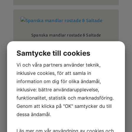
Spanska mandlar rostade & Saltade
Samtycke till cookies
Vi och våra partners använder teknik,
inklusive cookies, för att samla in
Mandlar Salted caramel
information om dig för olika ändamål,
inklusive: bättre användarupplevelse,
funktionalitet, statistik och marknadsföring.
Genom att klicka på "OK" samtycker du till
dessa ändamål.
Mandlar naturella
Läs mer om vår användning av cookies och