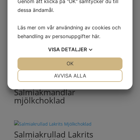
Genom att klicka på "OK" samtycker du till
dessa ändamål.
Lakritsrullar Mjölkchoklad
Läs mer om vår användning av cookies och
behandling av personuppgifter
här
.
VISA
DETALJER
Lakritsstubbar sötlakrits
JA
NEJ
OK
JA
NEJ
NÖDVÄNDIG
INSTÄLLNINGAR
AVVISA ALLA
JA
NEJ
JA
NEJ
Salmiakmandlar
MARKNADSFÖRING
STATISTIK
mjölkchoklad
Salmiakrullad Lakrits