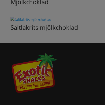
Mjölkchoklad
Saltlakrits mjölkchoklad