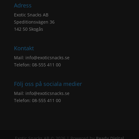
Adress
Exotic Snacks AB
Speditionsvägen 36
142 50 Skogås
Kontakt
Mail:
info@exoticsnacks.se
Telefon: 08-555 411 00
Följ oss på sociala medier
Mail:
info@exoticsnacks.se
Telefon: 08-555 411 00
Exotic Snacks AB © 2026 | Powered by
Ready Digital