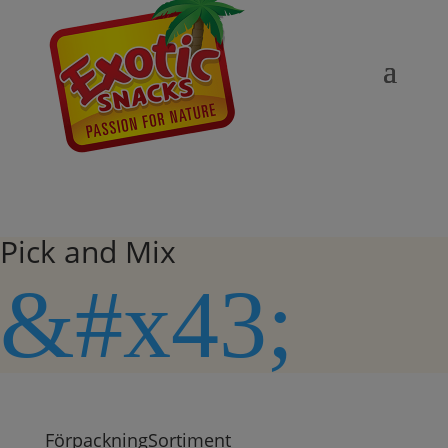
Pick and Mix
&#x43;
Förpackning
Sortiment