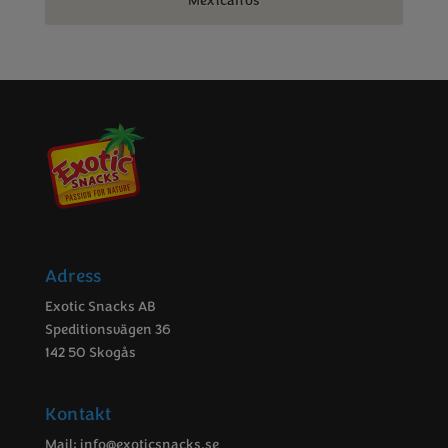
Mexicanos
Adress
Exotic Snacks AB
Speditionsvägen 36
142 50 Skogås
Kontakt
Mail:
info@exoticsnacks.se