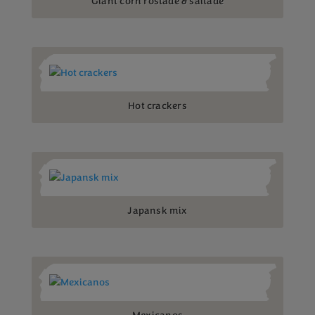
Giant corn rostade & saltade
Hot crackers
Japansk mix