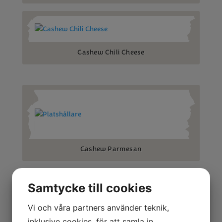
Cashew Chili Cheese
Cashew Parmesan
Samtycke till cookies
Vi och våra partners använder teknik,
inklusive cookies, för att samla in