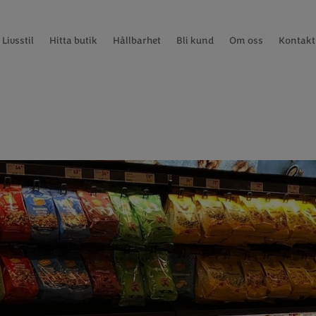
Livsstil
Hitta butik
Hållbarhet
Bli kund
Om oss
Kontakt