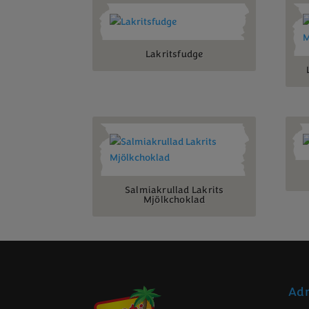
Lakritsfudge
Salmiakrullad Lakrits
Mjölkchoklad
Adr