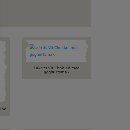
Lakrits Vit Choklad med
yoghurtsmak
klad