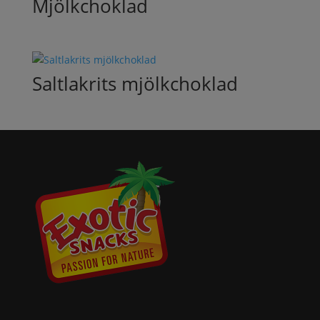
Mjölkchoklad
Saltlakrits mjölkchoklad