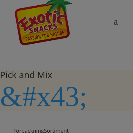
Pick and Mix
&#x43;
Förpackning
Sortiment