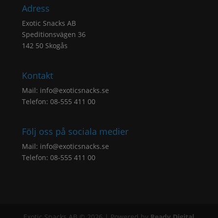
Adress
Exotic Snacks AB
Speditionsvägen 36
142 50 Skogås
Kontakt
Mail:
info@exoticsnacks.se
Telefon: 08-555 411 00
Följ oss på sociala medier
Mail:
info@exoticsnacks.se
Telefon: 08-555 411 00
Exotic Snacks AB © 2026 | Powered by
Ready Digital