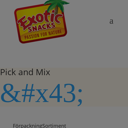
Pick and Mix
&#x43;
Förpackning
Sortiment