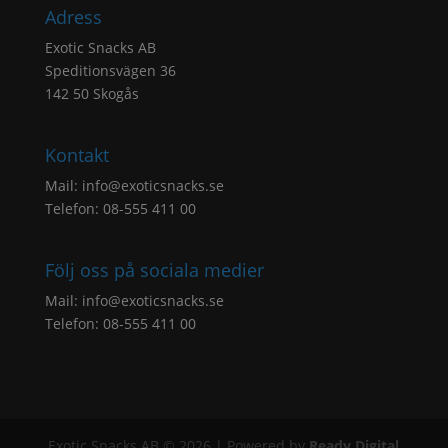
Adress
Exotic Snacks AB
Speditionsvägen 36
142 50 Skogås
Kontakt
Mail:
info@exoticsnacks.se
Telefon: 08-555 411 00
Följ oss på sociala medier
Mail:
info@exoticsnacks.se
Telefon: 08-555 411 00
Exotic Snacks AB © 2026 | Powered by
Ready Digital