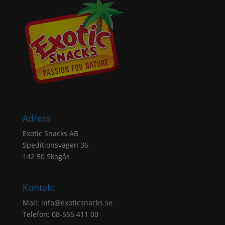
Adress
Exotic Snacks AB
Speditionsvägen 36
142 50 Skogås
Kontakt
Mail:
info@exoticsnacks.se
Telefon: 08-555 411 00