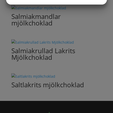
MARKETING
STATISTIK
Salmiakmandlar
mjölkchoklad
Salmiakrullad Lakrits
Mjölkchoklad
Saltlakrits mjölkchoklad