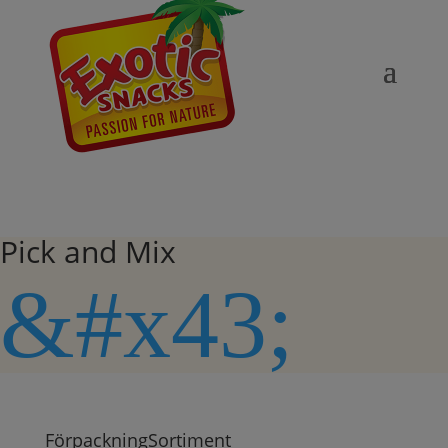
Pick and Mix
&#x43;
Förpackning
Sortiment