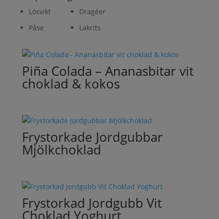
Lösvikt
Dragéer
Påse
Lakrits
Piña Colada – Ananasbitar vit
choklad & kokos
Frystorkade Jordgubbar
Mjölkchoklad
Frystorkad Jordgubb Vit
Choklad Yoghurt