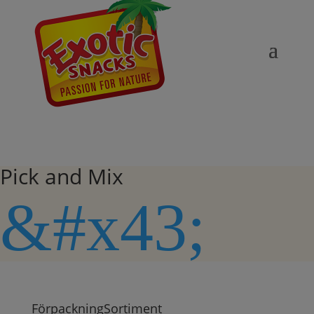
Pick and Mix
&#x43;
Förpackning
Sortiment