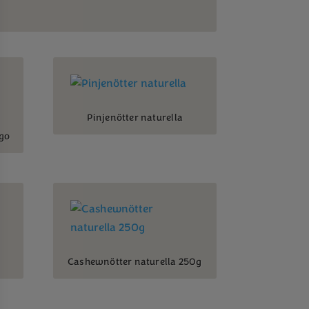
Pinjenötter naturella
go
Cashewnötter naturella 250g