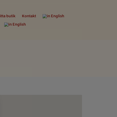
itta butik
Kontakt