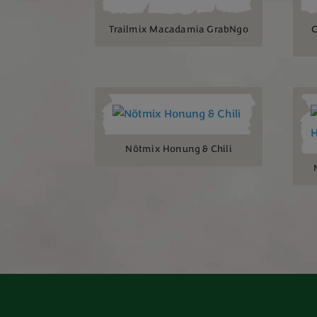
Trailmix Macadamia GrabNgo
C
Nötmix Honung & Chili