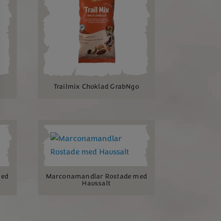
a
Trailmix Choklad GrabNgo
med
Marconamandlar Rostade med
Havssalt