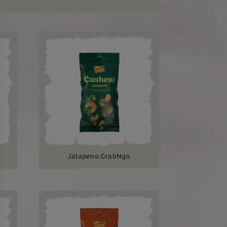
Jalapeno GrabNgo