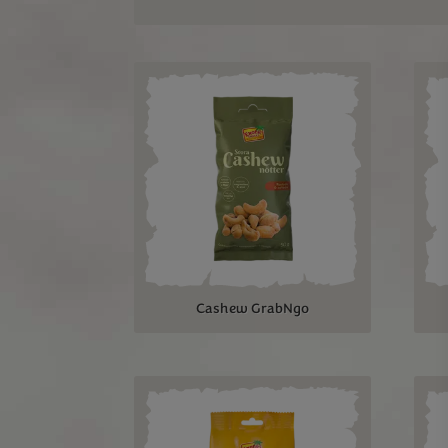
Cashew GrabNgo