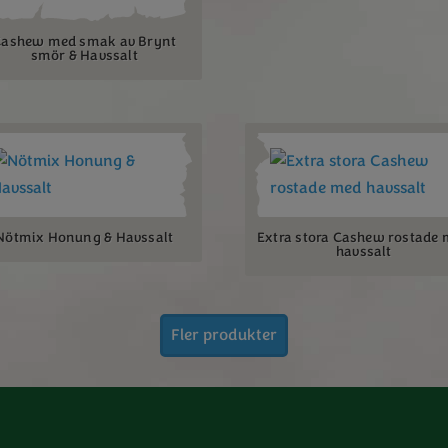
ashew med smak av Brynt
smör & Havssalt
Nötmix Honung & Havssalt
Extra stora Cashew rostade
havssalt
Fler produkter