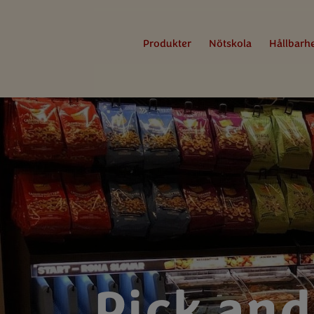
Produkter
Nötskola
Hållbarh
Pick and