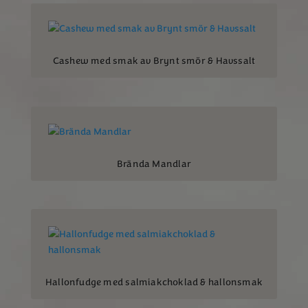
Cashew med smak av Brynt smör & Havssalt
Brända Mandlar
Hallonfudge med salmiakchoklad & hallonsmak