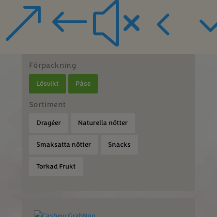
&#x4
Förpackning
Lösvikt
Påse
Sortiment
Dragéer
Naturella nötter
Smaksatta nötter
Snacks
Torkad Frukt