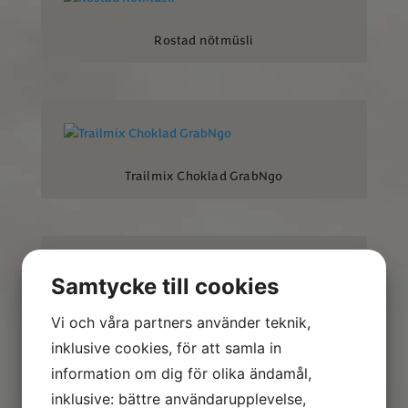
Rostad nötmüsli
Trailmix Choklad GrabNgo
Samtycke till cookies
Trailmix Macadamia GrabNgo
Vi och våra partners använder teknik,
inklusive cookies, för att samla in
information om dig för olika ändamål,
inklusive: bättre användarupplevelse,