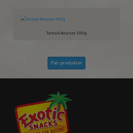
Torkad Ananas 100g
Fler produkter