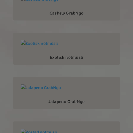
Cashew GrabNgo
Exotisk nötmüsli
Jalapeno GrabNgo