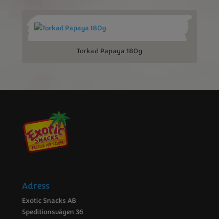
Torkad Papaya 180g
Adress
Exotic Snacks AB
Speditionsvägen 36