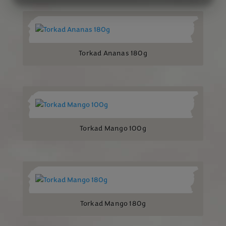
MARKNADSFÖRING
STATISTIK
Torkad Ananas 180g
Torkad Mango 100g
Torkad Mango 180g