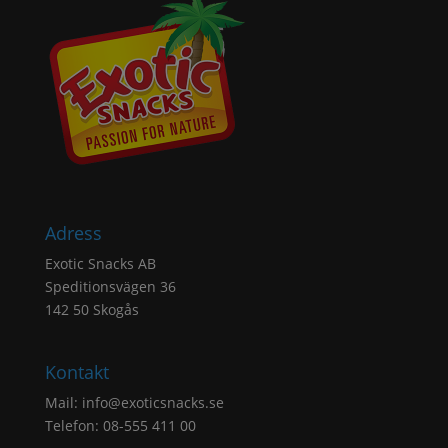
Adress
Exotic Snacks AB
Speditionsvägen 36
142 50 Skogås
Kontakt
Mail:
info@exoticsnacks.se
Telefon: 08-555 411 00