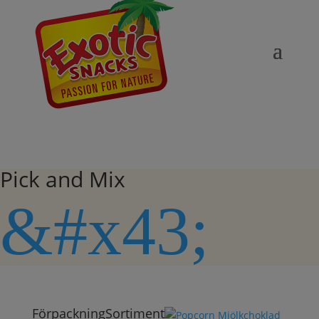
Pick and Mix
&#x43;
Förpackning
Sortiment