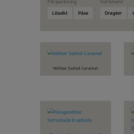
Förpackning
Sortiment
Lösvikt
Påse
Dragéer
Nötbar Salted Caramel