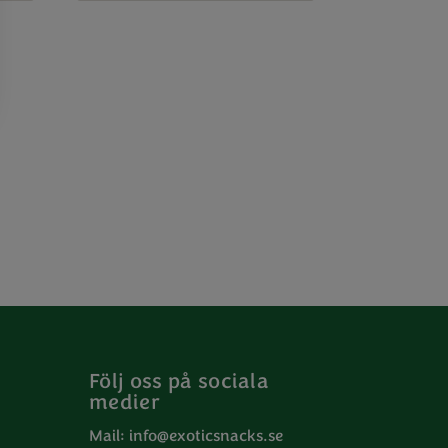
Följ oss på sociala
medier
Mail:
info@exoticsnacks.se