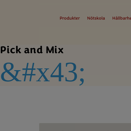
Produkter
Nötskola
Hållbarh
Pick and Mix
&#x43;