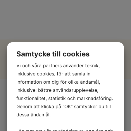
Samtycke till cookies
Vi och våra partners använder teknik,
inklusive cookies, för att samla in
information om dig för olika ändamål,
inklusive: bättre användarupplevelse,
funktionalitet, statistik och marknadsföring.
Genom att klicka på "OK" samtycker du till
dessa ändamål.
Läs mer om vår användning av cookies och