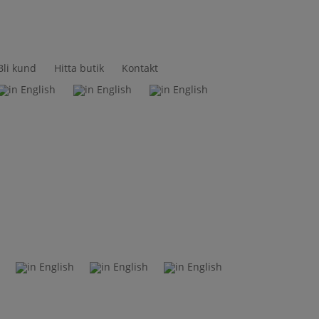
Bli kund
Hitta butik
Kontakt
t