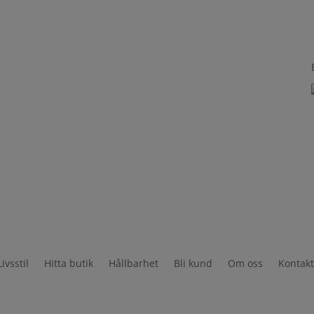
Livsstil
Hitta butik
Hållbarhet
Bli kund
Om oss
Kontak