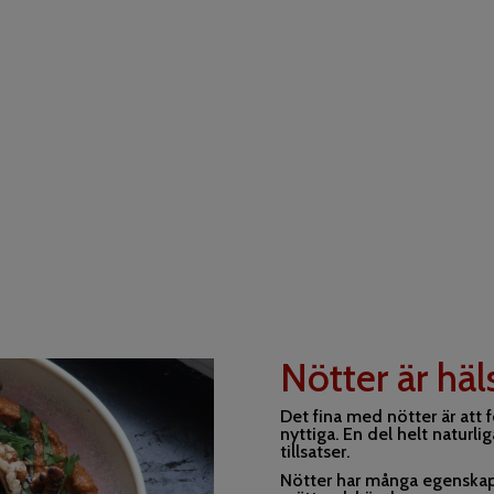
Nötter är hä
Det fina med nötter är att 
nyttiga. En del helt naturl
tillsatser.
Nötter har många egenskap