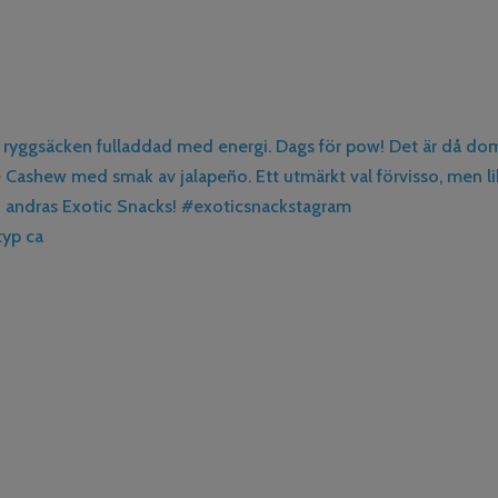
typ ca