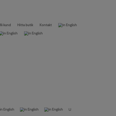
Bli kund
Hitta butik
Kontakt
U