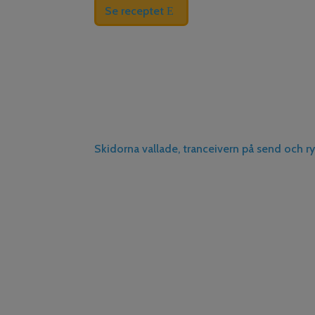
Se receptet
Skidorna vallade, tranceivern på send och r